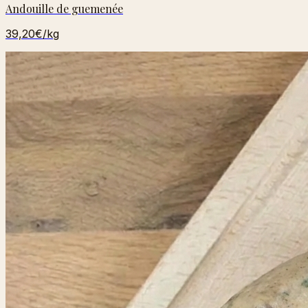
Andouille de guemenée
39,20€
/kg