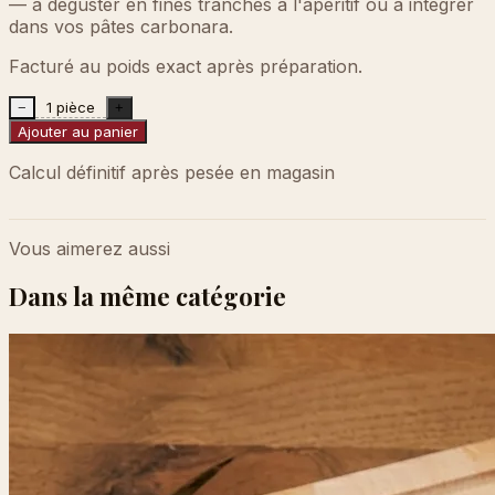
— à déguster en fines tranches à l'apéritif ou à intégrer
dans vos pâtes carbonara.
Facturé au poids exact après préparation.
1 pièce
−
+
Ajouter au panier
Calcul définitif après pesée en magasin
Vous aimerez aussi
Dans la même catégorie