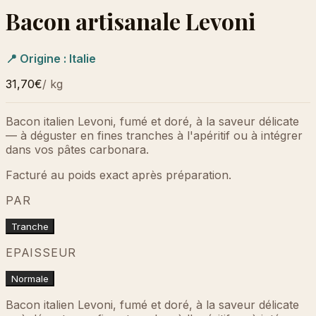
Bacon artisanale Levoni
📍 Origine :
Italie
31,70€
/
kg
Bacon italien Levoni, fumé et doré, à la saveur délicate
— à déguster en fines tranches à l'apéritif ou à intégrer
dans vos pâtes carbonara.
Facturé au poids exact après préparation.
PAR
Tranche
EPAISSEUR
Normale
Bacon italien Levoni, fumé et doré, à la saveur délicate