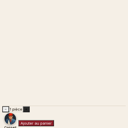
1 pièce
−
+
Ajouter au panier
Conseil