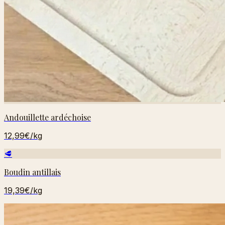
Andouillette ardéchoise
12,99€
/kg
🥩
Boudin antillais
19,39€
/kg