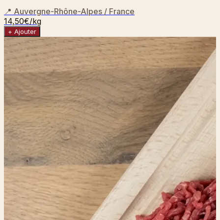
📍
Auvergne-Rhône-Alpes / France
14,50€
/kg
+ Ajouter