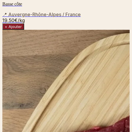
Basse côte
📍
Auvergne-Rhône-Alpes / France
19,50€
/kg
+ Ajouter