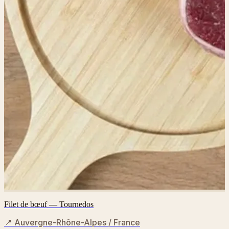
Filet de bœuf — Tournedos
📍
Auvergne-Rhône-Alpes / France