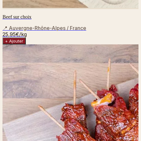
Beef sur choix
📍
Auvergne-Rhône-Alpes / France
25,95€
/kg
+ Ajouter