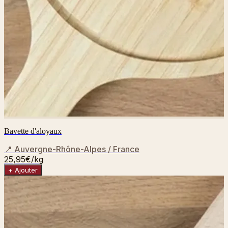
Bavette d'aloyaux
📍
Auvergne-Rhône-Alpes / France
25,95€
/kg
+ Ajouter