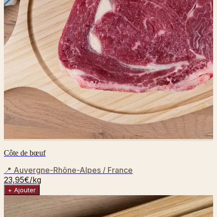
Côte de bœuf
📍
Auvergne-Rhône-Alpes / France
23,95€
/kg
+ Ajouter