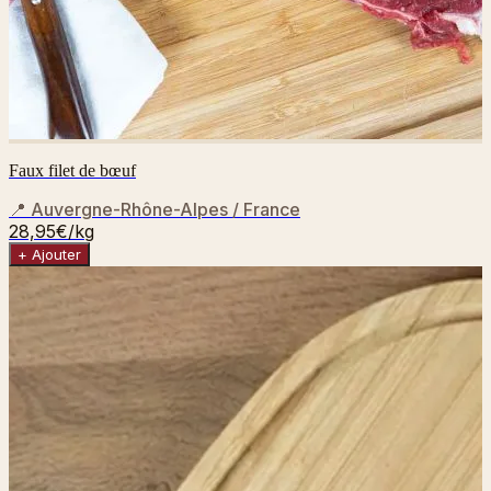
Faux filet de bœuf
📍
Auvergne-Rhône-Alpes / France
28,95€
/kg
+ Ajouter