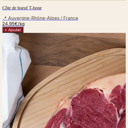
Côte de boeuf T-bone
📍
Auvergne-Rhône-Alpes / France
24,95€
/kg
+ Ajouter