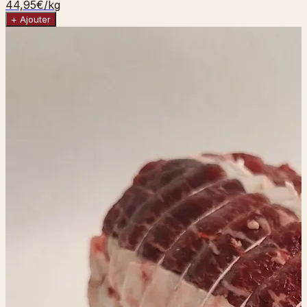
44,95€
/kg
+ Ajouter