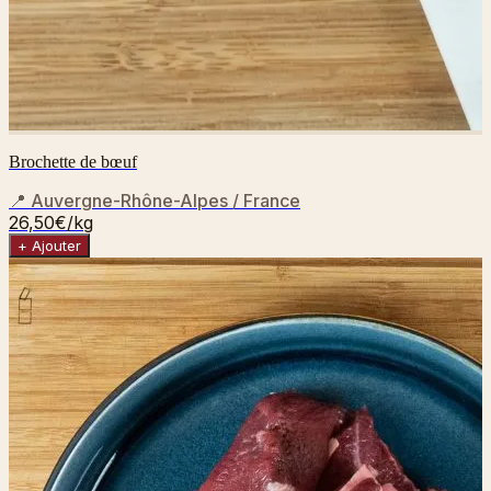
Brochette de bœuf
📍
Auvergne-Rhône-Alpes / France
26,50€
/kg
+ Ajouter