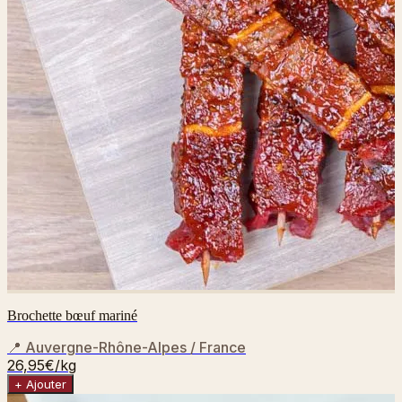
Brochette bœuf mariné
📍
Auvergne-Rhône-Alpes / France
26,95€
/kg
+ Ajouter