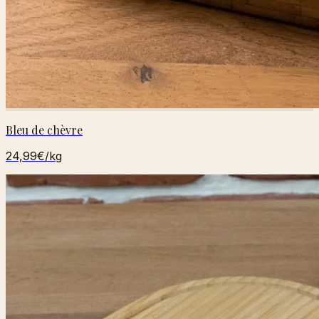
Bleu de chèvre
24,99€
/kg