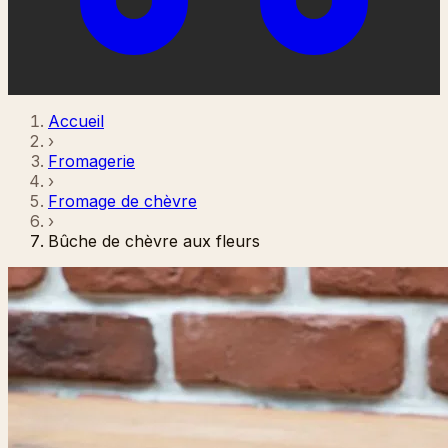
Accueil
›
Fromagerie
›
Fromage de chèvre
›
Bûche de chèvre aux fleurs