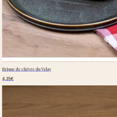
Brique de chèvre du Velay
4,35€