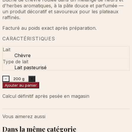
d'herbes aromatiques, à la pâte douce et parfumée —
un produit décoratif et savoureux pour les plateaux
raffinés.
Facturé au poids exact après préparation.
CARACTÉRISTIQUES
Lait
Chèvre
Type de lait
Lait pasteurisé
200 g
−
+
Ajouter au panier
Calcul définitif après pesée en magasin
Vous aimerez aussi
Dans la même catégorie