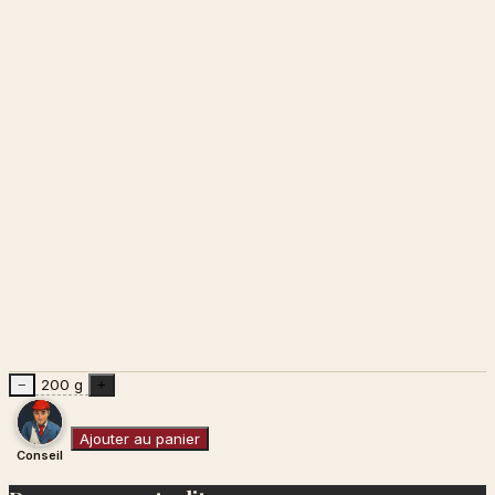
200 g
−
+
Ajouter au panier
Conseil