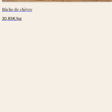
Bûche de chèvre
30,85€
/kg