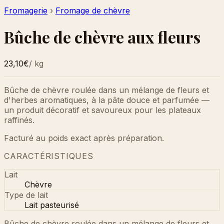
Fromagerie
›
Fromage de chèvre
Bûche de chèvre aux fleurs
23,10€
/
kg
Bûche de chèvre roulée dans un mélange de fleurs et
d'herbes aromatiques, à la pâte douce et parfumée —
un produit décoratif et savoureux pour les plateaux
raffinés.
Facturé au poids exact après préparation.
CARACTÉRISTIQUES
Lait
Chèvre
Type de lait
Lait pasteurisé
Bûche de chèvre roulée dans un mélange de fleurs et