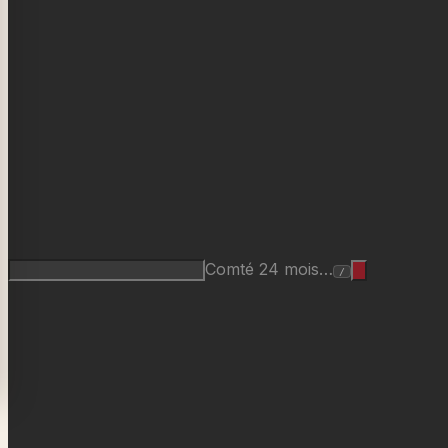
Comté 24 mois…
/