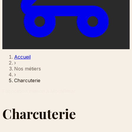
Accueil
›
Nos métiers
›
Charcuterie
Fabrication maison à Montélimar
Charcuterie