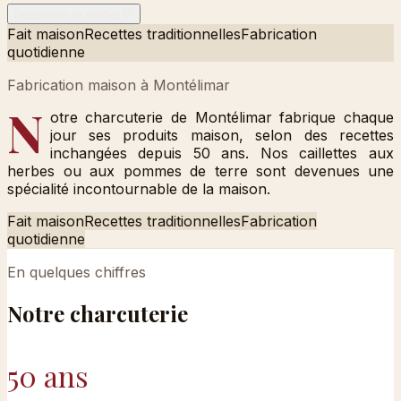
Découvrir le métier
Fait maison
Recettes traditionnelles
Fabrication
quotidienne
Fabrication maison à Montélimar
N
otre charcuterie de Montélimar fabrique chaque
jour ses produits maison, selon des recettes
inchangées depuis 50 ans. Nos caillettes aux
herbes ou aux pommes de terre sont devenues une
spécialité incontournable de la maison.
Fait maison
Recettes traditionnelles
Fabrication
quotidienne
En quelques chiffres
Notre
charcuterie
50 ans