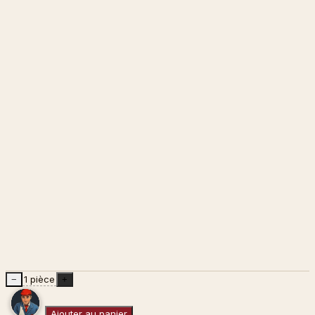
1 pièce
−
+
Ajouter au panier