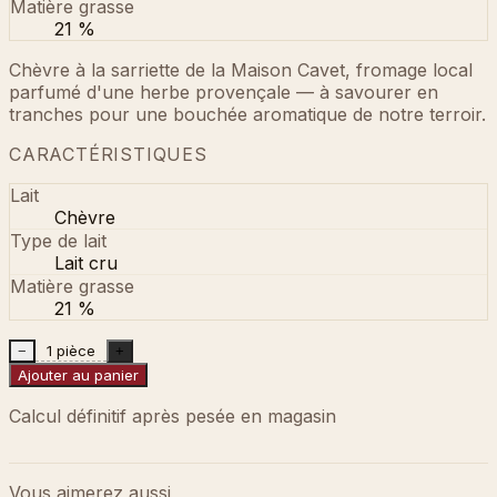
Matière grasse
21 %
Chèvre à la sarriette de la Maison Cavet, fromage local
parfumé d'une herbe provençale — à savourer en
tranches pour une bouchée aromatique de notre terroir.
CARACTÉRISTIQUES
Lait
Chèvre
Type de lait
Lait cru
Matière grasse
21 %
1 pièce
−
+
Ajouter au panier
Calcul définitif après pesée en magasin
Vous aimerez aussi