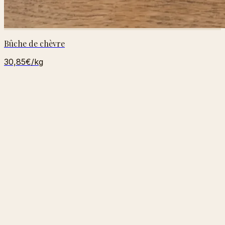
Bûche de chèvre
30,85€
/kg