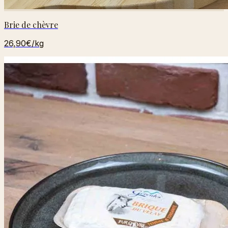
Brie de chèvre
26,90€
/kg