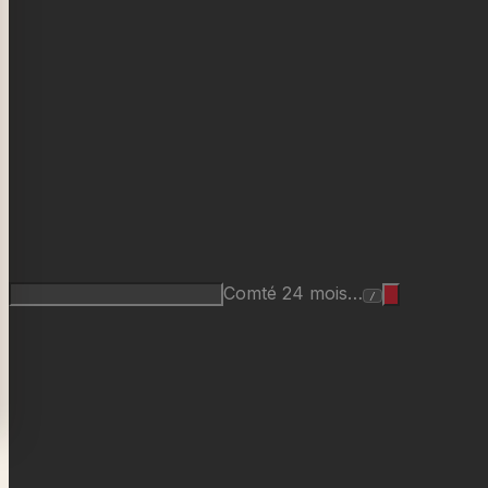
Comté 24 mois…
/