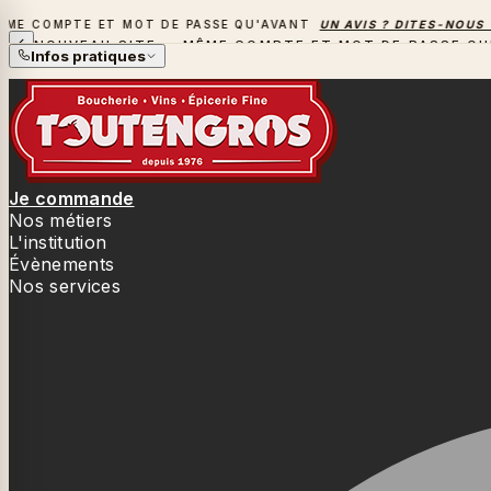
COMPTE ET MOT DE PASSE QU'AVANT
UN AVIS ? DITES-NOUS TOU
NOUVEAU SITE — MÊME COMPTE ET MOT DE PASSE QU
Infos pratiques
Je commande
Nos métiers
L'institution
Évènements
Nos services