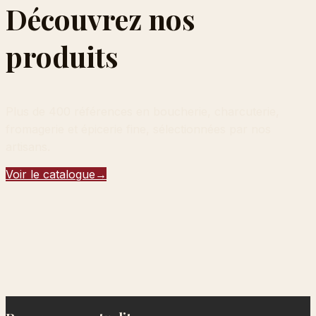
Découvrez nos
produits
Plus de 400 références en boucherie, charcuterie,
fromagerie et épicerie fine, sélectionnées par nos
artisans.
Voir le catalogue
→