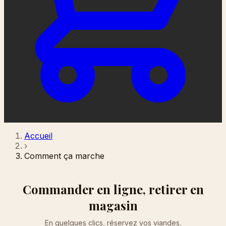
Accueil
›
Comment ça marche
Commander en ligne,
retirer en
magasin
En quelques clics, réservez vos viandes,