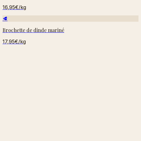
16,95€
/kg
🥩
Brochette de dinde mariné
17,95€
/kg