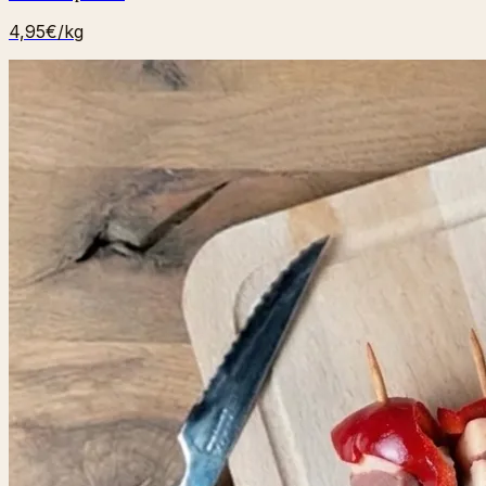
4,95€
/kg