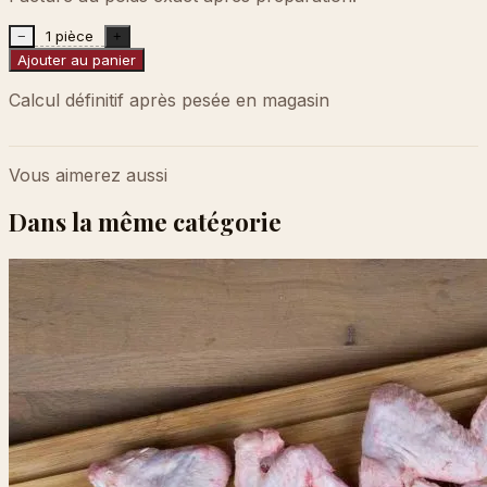
1 pièce
−
+
Ajouter au panier
Calcul définitif après pesée en magasin
Vous aimerez aussi
Dans la même catégorie