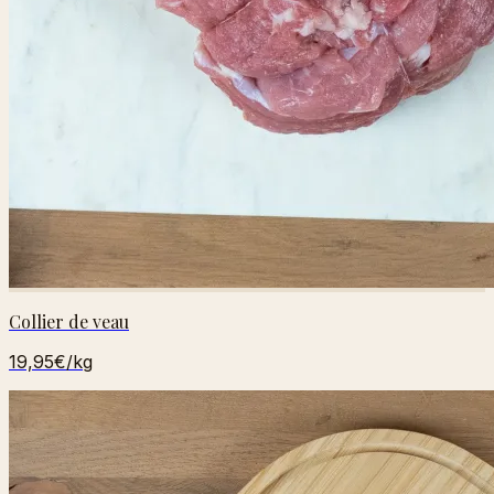
Collier de veau
19,95€
/kg