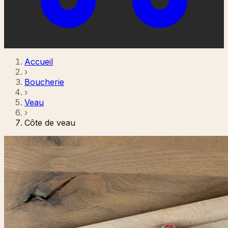
Accueil
›
Boucherie
›
Veau
›
Côte de veau