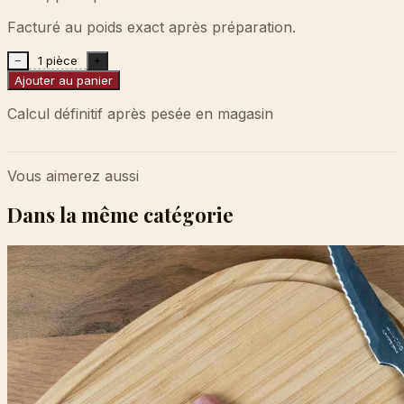
Facturé au poids exact après préparation.
1 pièce
−
+
Ajouter au panier
Calcul définitif après pesée en magasin
Vous aimerez aussi
Dans la même catégorie