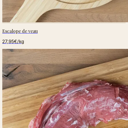
Escalope de veau
27,95€
/kg