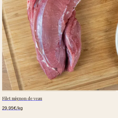
Filet mignon de veau
29,95€
/kg