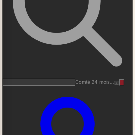
Roquefort AOP…
/