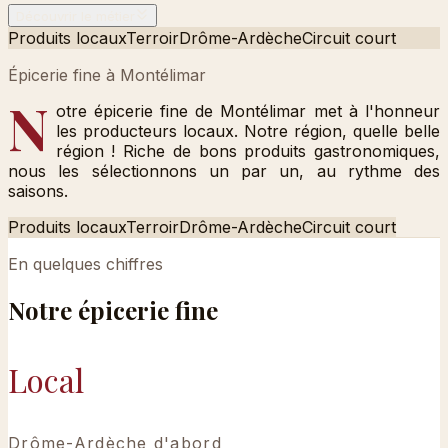
Découvrir le métier
Produits locaux
Terroir
Drôme-Ardèche
Circuit court
Épicerie fine à Montélimar
N
otre épicerie fine de Montélimar met à l'honneur
les producteurs locaux. Notre région, quelle belle
région ! Riche de bons produits gastronomiques,
nous les sélectionnons un par un, au rythme des
saisons.
Produits locaux
Terroir
Drôme-Ardèche
Circuit court
En quelques chiffres
Notre
épicerie fine
Local
Drôme-Ardèche d'abord