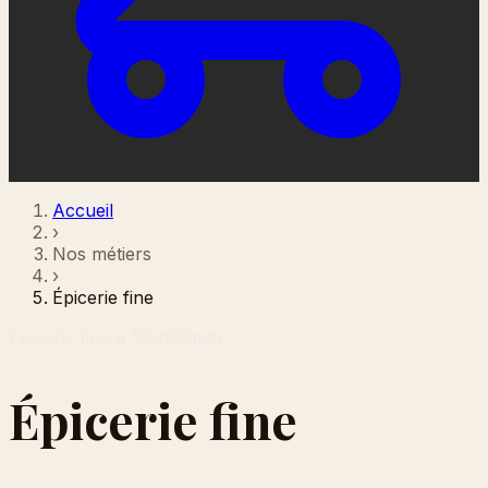
Accueil
›
Nos métiers
›
Épicerie fine
Épicerie fine à Montélimar
Épicerie fine