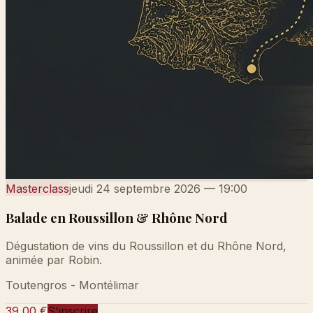
Masterclass
jeudi 24 septembre 2026
—
19:00
Balade en Roussillon & Rhône Nord
Dégustation de vins du Roussillon et du Rhône Nord,
animée par Robin.
Toutengros - Montélimar
39,00 €
S'inscrire