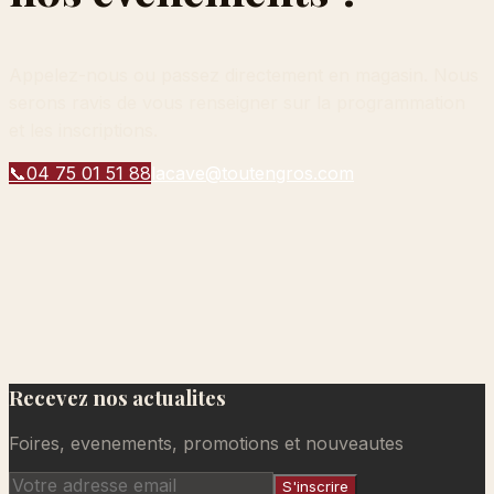
Appelez-nous ou passez directement en magasin. Nous
serons ravis de vous renseigner sur la programmation
et les inscriptions.
📞
04 75 01 51 88
lacave@toutengros.com
Recevez nos actualites
Foires, evenements, promotions et nouveautes
S'inscrire