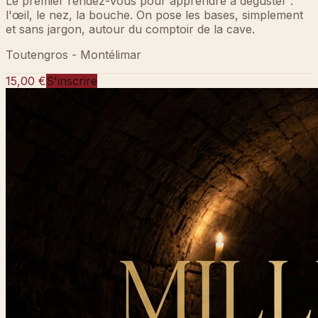
Le premier rendez-vous pour apprendre à déguster :
l'œil, le nez, la bouche. On pose les bases, simplement
et sans jargon, autour du comptoir de la cave.
Toutengros - Montélimar
15,00 €
S'inscrire