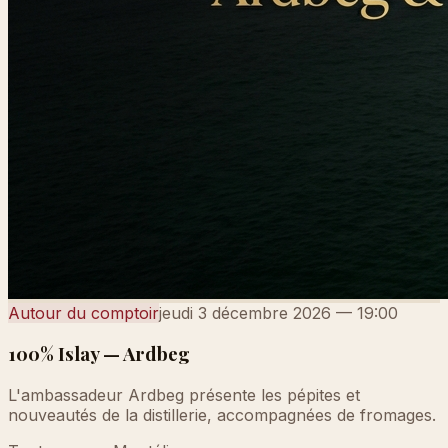
Autour du comptoir
jeudi 3 décembre 2026
—
19:00
100% Islay — Ardbeg
L'ambassadeur Ardbeg présente les pépites et
nouveautés de la distillerie, accompagnées de fromages.