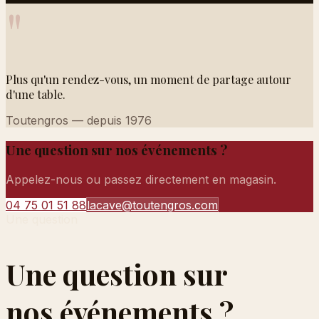
"
Plus qu'un rendez-vous, un moment de partage autour
d'une table.
Toutengros — depuis 1976
Une question sur nos événements ?
Appelez-nous ou passez directement en magasin.
04 75 01 51 88
lacave@toutengros.com
Une question
Une question sur
nos événements ?