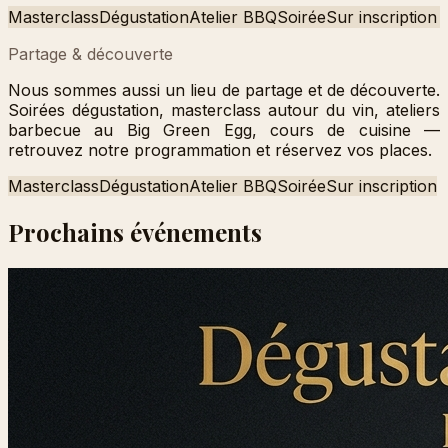
Masterclass
Dégustation
Atelier BBQ
Soirée
Sur inscription
Partage & découverte
Nous sommes aussi un lieu de partage et de découverte.
Soirées dégustation, masterclass autour du vin, ateliers
barbecue au Big Green Egg, cours de cuisine —
retrouvez notre programmation et réservez vos places.
Masterclass
Dégustation
Atelier BBQ
Soirée
Sur inscription
Prochains événements