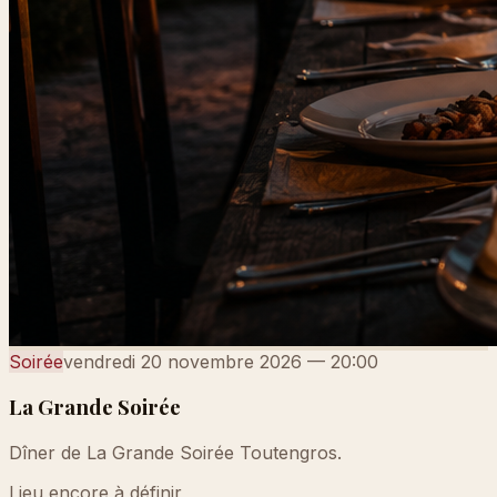
Soirée
vendredi 20 novembre 2026
—
20:00
La Grande Soirée
Dîner de La Grande Soirée Toutengros.
Lieu encore à définir