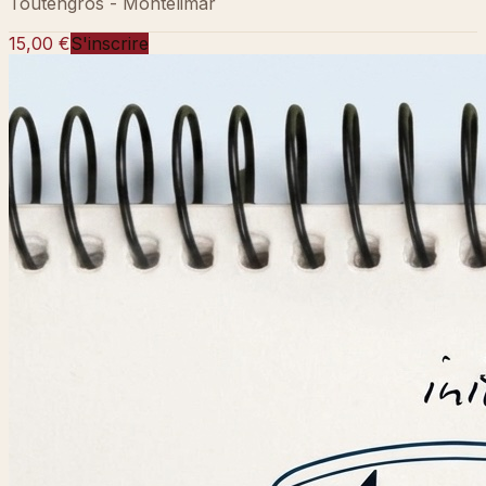
Toutengros - Montélimar
15,00 €
S'inscrire