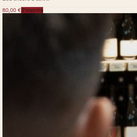
80,00 €
S'inscrire