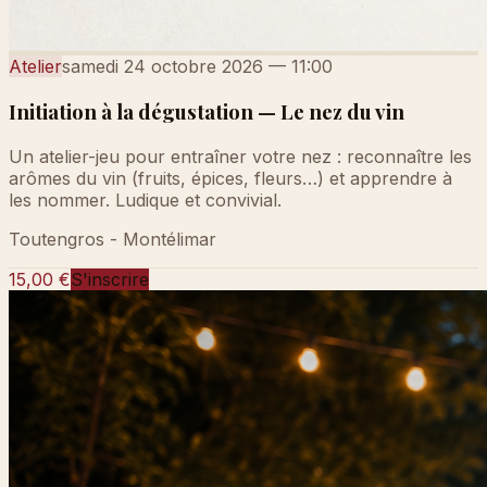
Atelier
samedi 24 octobre 2026
—
11:00
Initiation à la dégustation — Le nez du vin
Un atelier-jeu pour entraîner votre nez : reconnaître les
arômes du vin (fruits, épices, fleurs…) et apprendre à
les nommer. Ludique et convivial.
Toutengros - Montélimar
15,00 €
S'inscrire