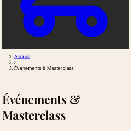
Accueil
›
Événements & Masterclass
Partage & découverte
Événements &
Masterclass