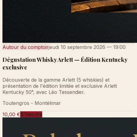
Autour du comptoir
jeudi 10 septembre 2026
—
19:00
Dégustation Whisky Arlett — Édition Kentucky
exclusive
Découverte de la gamme Arlett (5 whiskies) et
présentation de l'édition limitée et exclusive Arlett
Kentucky 50°, avec Léo Tessendier.
Toutengros - Montélimar
10,00 €
S'inscrire