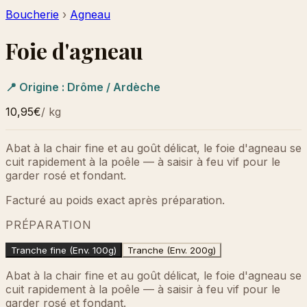
Boucherie
›
Agneau
Foie d'agneau
📍 Origine :
Drôme / Ardèche
10,95€
/
kg
Abat à la chair fine et au goût délicat, le foie d'agneau se
cuit rapidement à la poêle — à saisir à feu vif pour le
garder rosé et fondant.
Facturé au poids exact après préparation.
PRÉPARATION
Tranche fine (Env. 100g)
Tranche (Env. 200g)
Abat à la chair fine et au goût délicat, le foie d'agneau se
cuit rapidement à la poêle — à saisir à feu vif pour le
garder rosé et fondant.