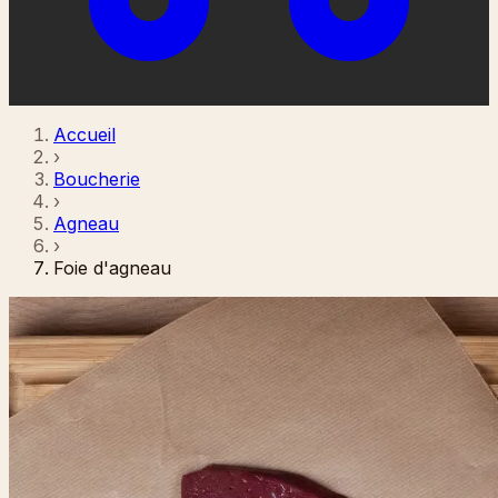
Accueil
›
Boucherie
›
Agneau
›
Foie d'agneau