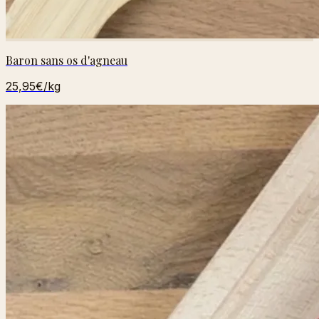
Baron sans os d'agneau
25,95€
/kg