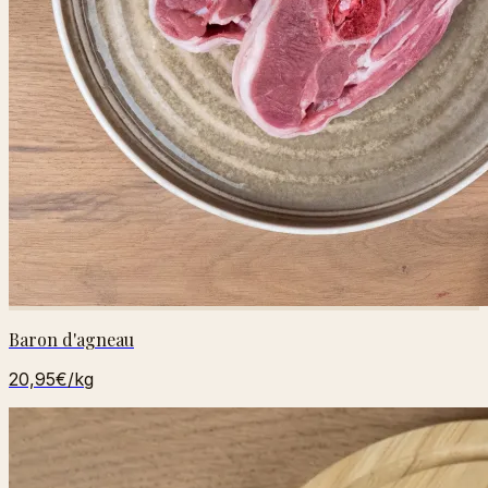
Baron d'agneau
20,95€
/kg