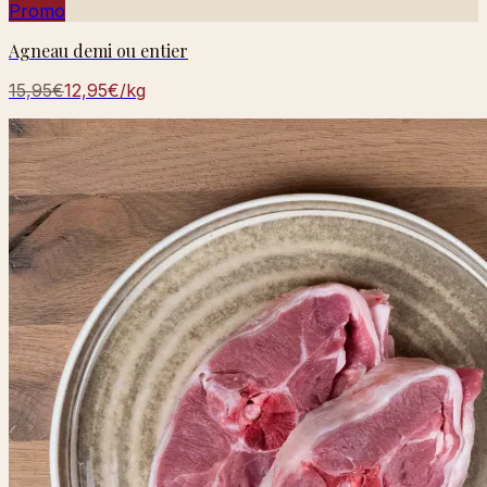
Promo
Agneau demi ou entier
15,95€
12,95€
/kg