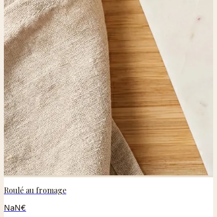
Roulé au fromage
NaN€