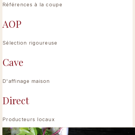
Références à la coupe
AOP
Sélection rigoureuse
Cave
D'affinage maison
Direct
Producteurs locaux