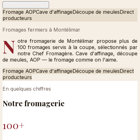
Découvrir le métier
Fromage AOP
Cave d'affinage
Découpe de meules
Direct
producteurs
Fromages fermiers à Montélimar
N
otre fromagerie de Montélimar propose plus de
100 fromages servis à la coupe, sélectionnés par
notre Chef Fromagère. Cave d'affinage, découpe
de meules, AOP — le fromage comme on l'aime.
Fromage AOP
Cave d'affinage
Découpe de meules
Direct
producteurs
En quelques chiffres
Notre
fromagerie
100+