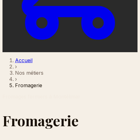
Accueil
›
Nos métiers
›
Fromagerie
Fromages fermiers à Montélimar
Fromagerie