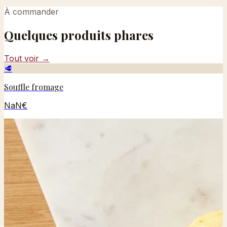
À commander
Quelques produits phares
Tout voir →
🥩
Souffle fromage
NaN€