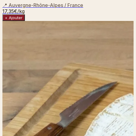
📍
Auvergne-Rhône-Alpes / France
17,35€
/kg
+ Ajouter