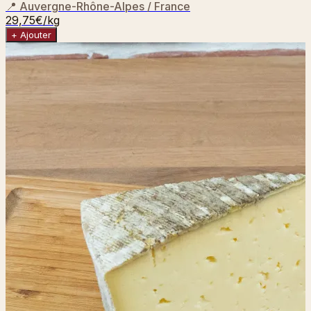
📍
Auvergne-Rhône-Alpes / France
29,75€
/kg
+ Ajouter