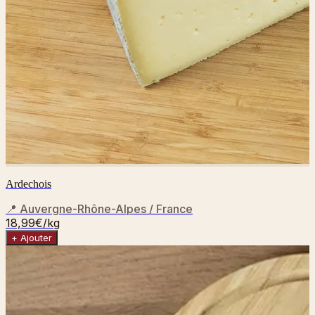
Ardechois
📍
Auvergne-Rhône-Alpes / France
18,99€
/kg
+ Ajouter