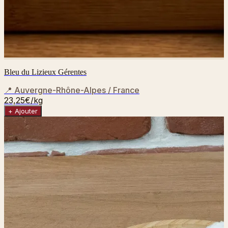
Bleu du Lizieux Gérentes
📍
Auvergne-Rhône-Alpes / France
23,25€
/kg
+ Ajouter