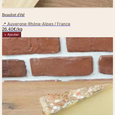
Beaufort d'été
📍
Auvergne-Rhône-Alpes / France
26,40€
/kg
+ Ajouter