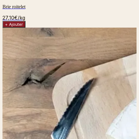
Brie roitelet
27,10€
/kg
+ Ajouter