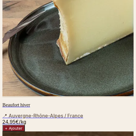
Beaufort hiver
📍
Auvergne-Rhône-Alpes / France
24,95€
/kg
+ Ajouter