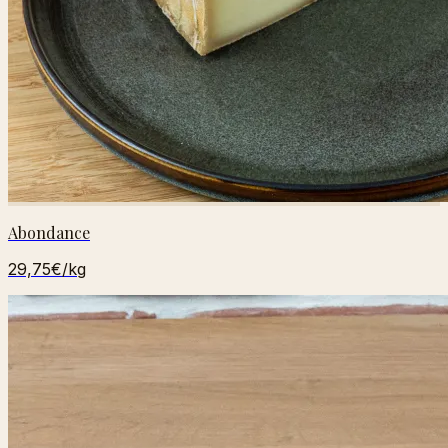
Abondance
29,75€
/kg