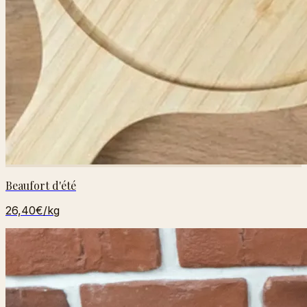
Beaufort d'été
26,40€
/kg