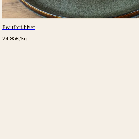
Beaufort hiver
24,95€
/kg