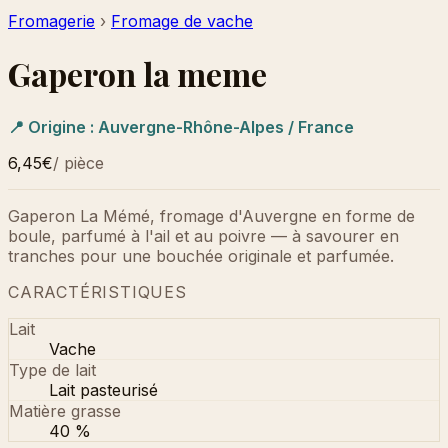
Fromagerie
›
Fromage de vache
Gaperon la meme
📍 Origine :
Auvergne-Rhône-Alpes / France
6,45€
/
pièce
Gaperon La Mémé, fromage d'Auvergne en forme de
boule, parfumé à l'ail et au poivre — à savourer en
tranches pour une bouchée originale et parfumée.
CARACTÉRISTIQUES
Lait
Vache
Type de lait
Lait pasteurisé
Matière grasse
40 %