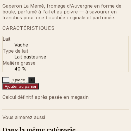
Gaperon La Mémé, fromage d'Auvergne en forme de
boule, parfumé à l'ail et au poivre — à savourer en
tranches pour une bouchée originale et parfumée.
CARACTÉRISTIQUES
Lait
Vache
Type de lait
Lait pasteurisé
Matière grasse
40 %
1 pièce
−
+
Ajouter au panier
Calcul définitif après pesée en magasin
Vous aimerez aussi
Dans la même catégorie