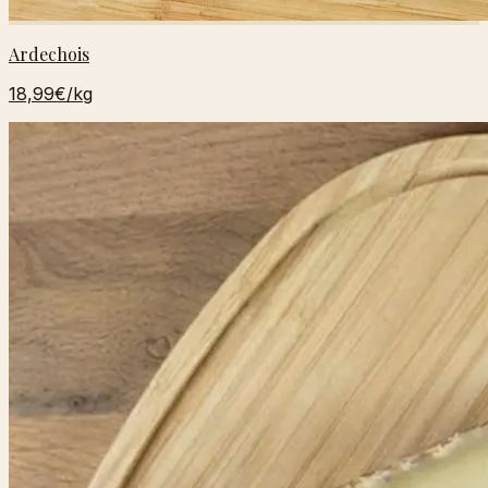
Ardechois
18,99€
/kg