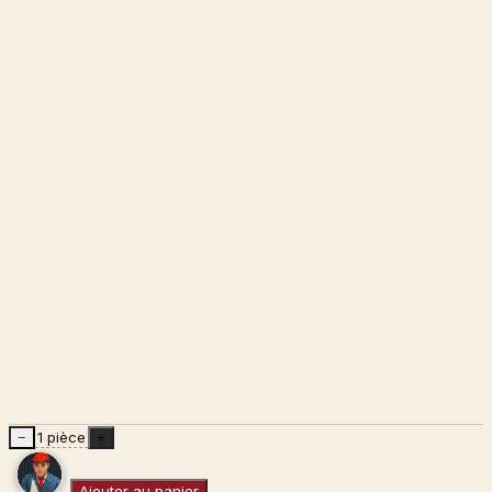
1 pièce
−
+
Ajouter au panier