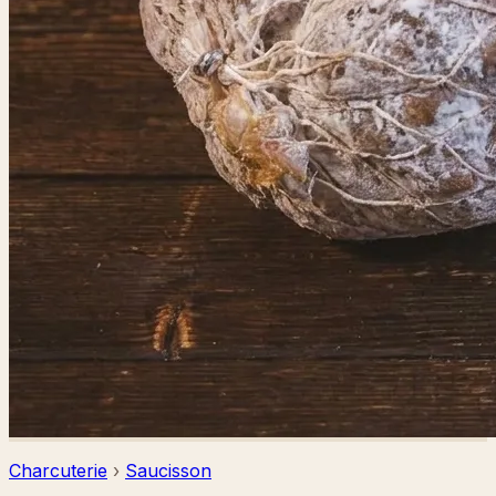
Charcuterie
›
Saucisson