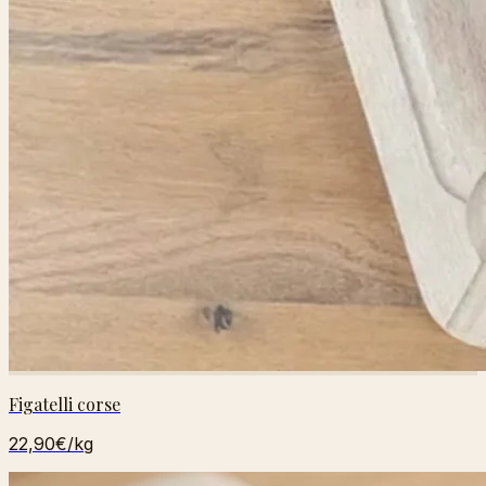
Figatelli corse
22,90€
/kg