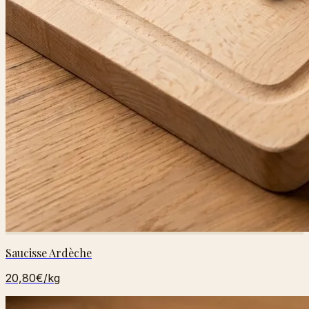
Saucisse Ardèche
20,80€
/kg