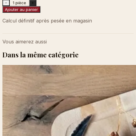
1 pièce
−
+
Ajouter au panier
Calcul définitif après pesée en magasin
Vous aimerez aussi
Dans la même catégorie