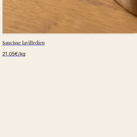
Saucisse lavilledieu
21,05€
/kg