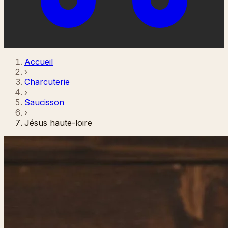
Accueil
›
Charcuterie
›
Saucisson
›
Jésus haute-loire