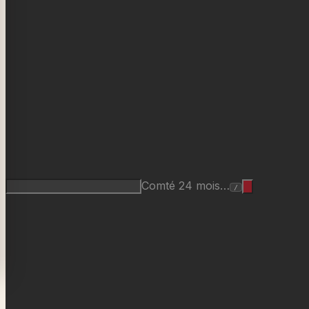
Comté 24 mois…
/