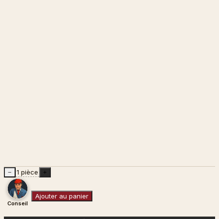
1 pièce
−
+
Ajouter au panier
Conseil