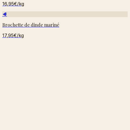
16,95€
/kg
🥩
Brochette de dinde mariné
17,95€
/kg