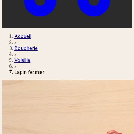
Accueil
›
Boucherie
›
Volaille
›
Lapin fermier