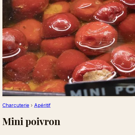
Charcuterie
›
Apéritif
Mini poivron