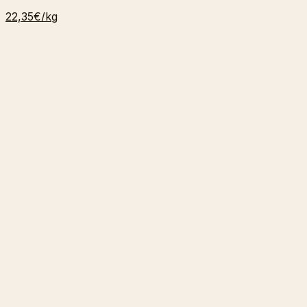
22,35€
/kg