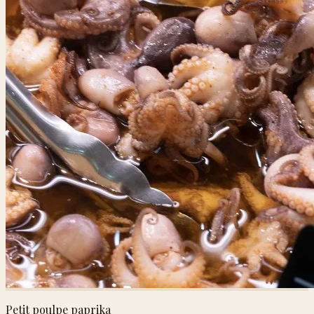
Petit poulpe paprika