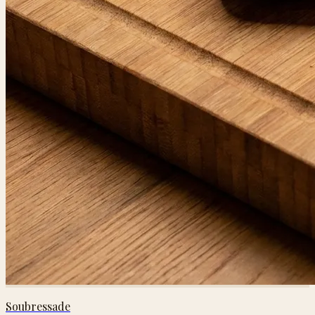
Soubressade