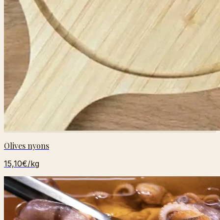
Olives nyons
15,10€
/kg