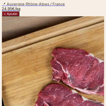
📍
Auvergne-Rhône-Alpes / France
24,95€
/kg
+ Ajouter