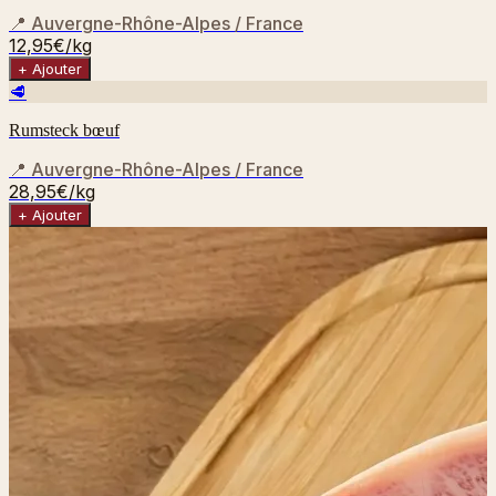
📍
Auvergne-Rhône-Alpes / France
12,95€
/kg
+ Ajouter
🥩
Rumsteck bœuf
📍
Auvergne-Rhône-Alpes / France
28,95€
/kg
+ Ajouter