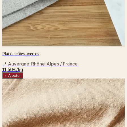
Plat de côtes avec os
📍
Auvergne-Rhône-Alpes / France
11,50€
/kg
+ Ajouter