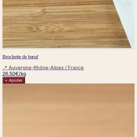
Brochette de bœuf
📍
Auvergne-Rhône-Alpes / France
26,50€
/kg
+ Ajouter