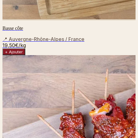
Basse côte
📍
Auvergne-Rhône-Alpes / France
19,50€
/kg
+ Ajouter