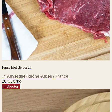
Faux filet de bœuf
📍
Auvergne-Rhône-Alpes / France
28,95€
/kg
+ Ajouter