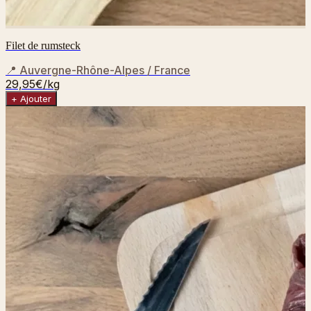
Filet de rumsteck
📍
Auvergne-Rhône-Alpes / France
29,95€
/kg
+ Ajouter