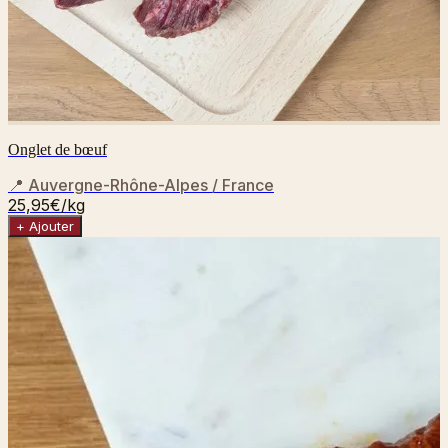
Onglet de bœuf
📍
Auvergne-Rhône-Alpes / France
25,95€
/kg
+ Ajouter