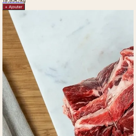
19,95€
/kg
+ Ajouter