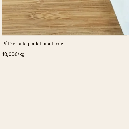
Pâté croûte poulet moutarde
18,90€
/kg