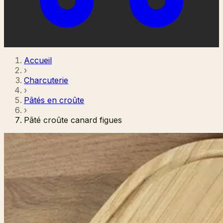
Accueil
›
Charcuterie
›
Pâtés en croûte
›
Pâté croûte canard figues