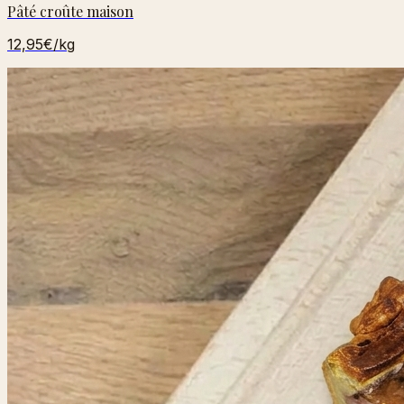
Pâté croûte maison
12,95€
/kg