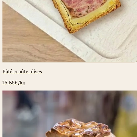
Pâté croûte olives
15,85€
/kg