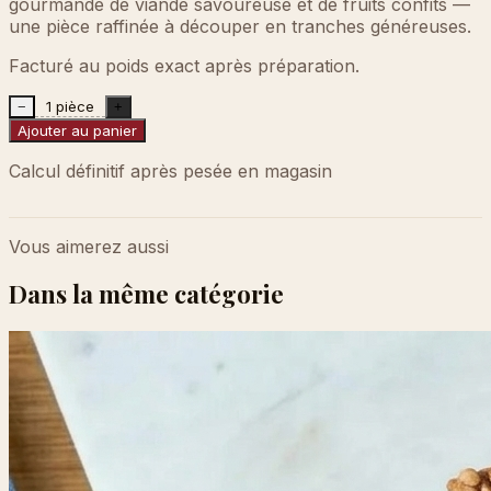
gourmande de viande savoureuse et de fruits confits —
une pièce raffinée à découper en tranches généreuses.
Facturé au poids exact après préparation.
1 pièce
−
+
Ajouter au panier
Calcul définitif après pesée en magasin
Vous aimerez aussi
Dans la même catégorie