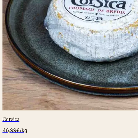
Corsica
46,99€
/kg