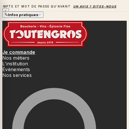
ET MOT DE PASSE QU'AVANT
UN AVIS ? DITES-NOUS TOUT
→
LA SAISON DES BARBECUES BAT SON PLEIN
Infos pratiques
Je commande
Nos métiers
L'institution
Évènements
Nos services