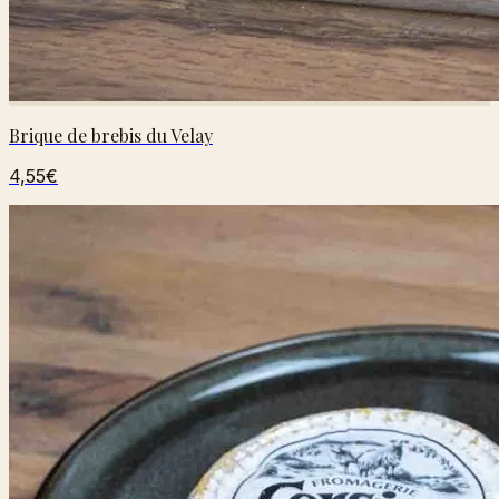
Brique de brebis du Velay
4,55€