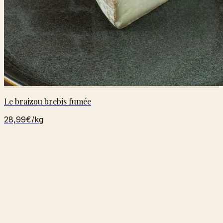
Le braizou brebis fumée
28,99€
/kg