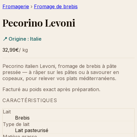
Fromagerie
›
Fromage de brebis
Pecorino Levoni
📍 Origine :
Italie
32,99€
/
kg
Pecorino italien Levoni, fromage de brebis à pâte
pressée — à râper sur les pâtes ou à savourer en
copeaux, pour relever vos plats méditerranéens.
Facturé au poids exact après préparation.
CARACTÉRISTIQUES
Lait
Brebis
Type de lait
Lait pasteurisé
Matière grasse