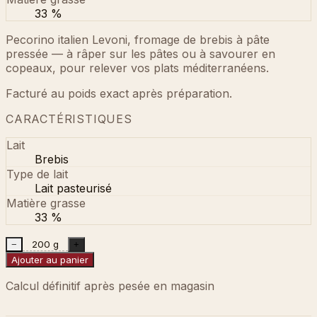
33 %
Pecorino italien Levoni, fromage de brebis à pâte
pressée — à râper sur les pâtes ou à savourer en
copeaux, pour relever vos plats méditerranéens.
Facturé au poids exact après préparation.
CARACTÉRISTIQUES
Lait
Brebis
Type de lait
Lait pasteurisé
Matière grasse
33 %
200 g
−
+
Ajouter au panier
Calcul définitif après pesée en magasin