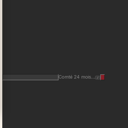
Comté 24 mois…
/