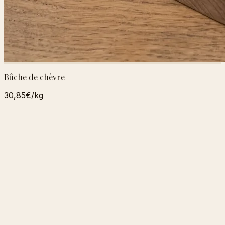
Bûche de chèvre
30,85€
/kg