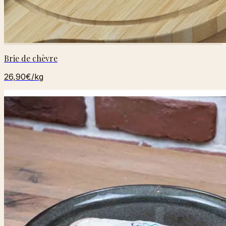
Brie de chèvre
26,90€
/kg