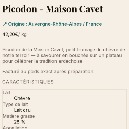
Picodon - Maison Cavet
📍 Origine :
Auvergne-Rhône-Alpes / France
42,20€
/
kg
Picodon de la Maison Cavet, petit fromage de chèvre de
notre terroir — à savourer en bouchée sur un plateau
pour célébrer la tradition ardéchoise.
Facturé au poids exact après préparation.
CARACTÉRISTIQUES
Lait
Chèvre
Type de lait
Lait cru
Matière grasse
28 %
Appellation