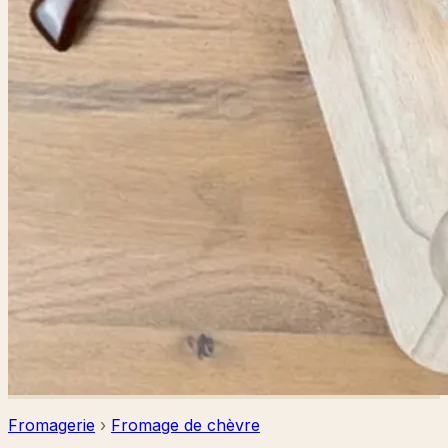
Fromagerie
›
Fromage de chèvre