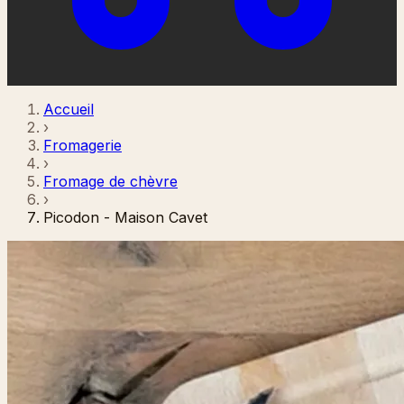
Accueil
›
Fromagerie
›
Fromage de chèvre
›
Picodon - Maison Cavet