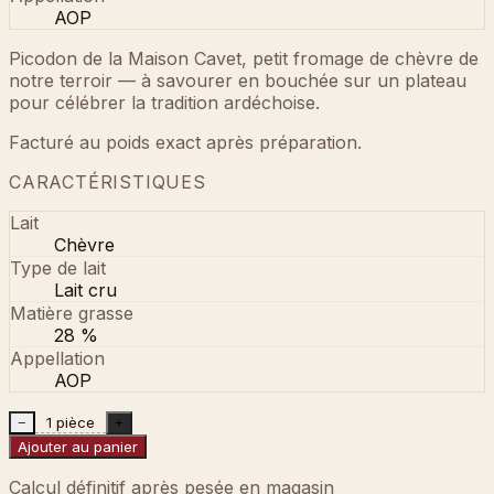
AOP
Picodon de la Maison Cavet, petit fromage de chèvre de
notre terroir — à savourer en bouchée sur un plateau
pour célébrer la tradition ardéchoise.
Facturé au poids exact après préparation.
CARACTÉRISTIQUES
Lait
Chèvre
Type de lait
Lait cru
Matière grasse
28 %
Appellation
AOP
1 pièce
−
+
Ajouter au panier
Calcul définitif après pesée en magasin