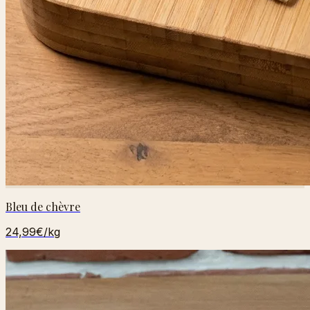
Bleu de chèvre
24,99€
/kg