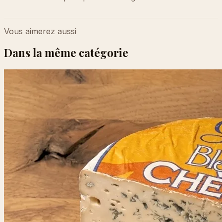
Vous aimerez aussi
Dans la même catégorie