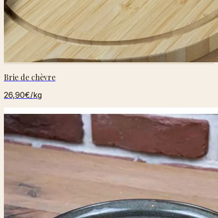
Brie de chèvre
26,90€
/kg