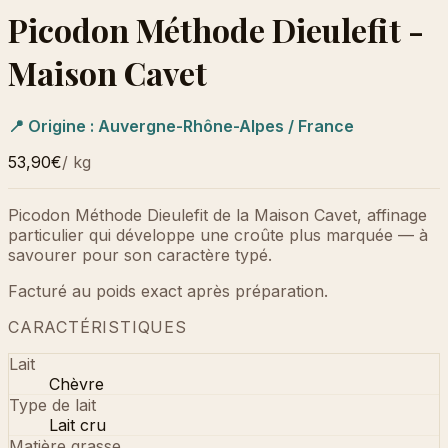
Picodon Méthode Dieulefit -
Maison Cavet
📍 Origine :
Auvergne-Rhône-Alpes / France
53,90€
/
kg
Picodon Méthode Dieulefit de la Maison Cavet, affinage
particulier qui développe une croûte plus marquée — à
savourer pour son caractère typé.
Facturé au poids exact après préparation.
CARACTÉRISTIQUES
Lait
Chèvre
Type de lait
Lait cru
Matière grasse