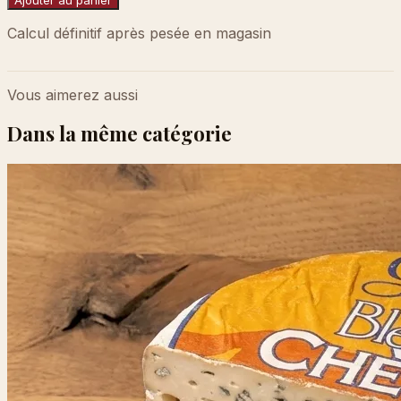
Calcul définitif après pesée en magasin
Vous aimerez aussi
Dans la même catégorie