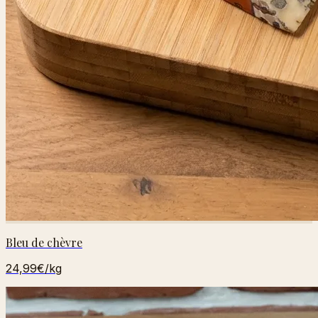
Bleu de chèvre
24,99€
/kg