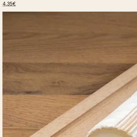
4,35€