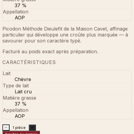
37 %
Appellation
AOP
Picodon Méthode Dieulefit de la Maison Cavet, affinage
particulier qui développe une croûte plus marquée — à
savourer pour son caractère typé.
Facturé au poids exact après préparation.
CARACTÉRISTIQUES
Lait
Chèvre
Type de lait
Lait cru
Matière grasse
37 %
Appellation
AOP
1 pièce
−
+
Ajouter au panier