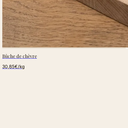
Bûche de chèvre
30,85€
/kg