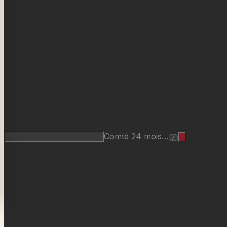
Comté 24 mois…
/