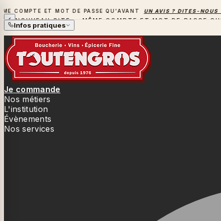
COMPTE ET MOT DE PASSE QU'AVANT
UN AVIS ? DITES-NOUS TOU
NOUVEAU SITE — MÊME COMPTE ET MOT DE PASSE QU
Infos pratiques
Je commande
Nos métiers
L'institution
Évènements
Nos services