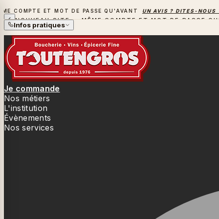
COMPTE ET MOT DE PASSE QU'AVANT
UN AVIS ? DITES-NOUS TOUT
NOUVEAU SITE — MÊME COMPTE ET MOT DE PASSE QU
Infos pratiques
Je commande
Nos métiers
L'institution
Évènements
Nos services