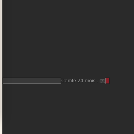
Comté 24 mois…
/