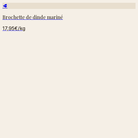
🥩
Brochette de dinde mariné
17,95€
/kg