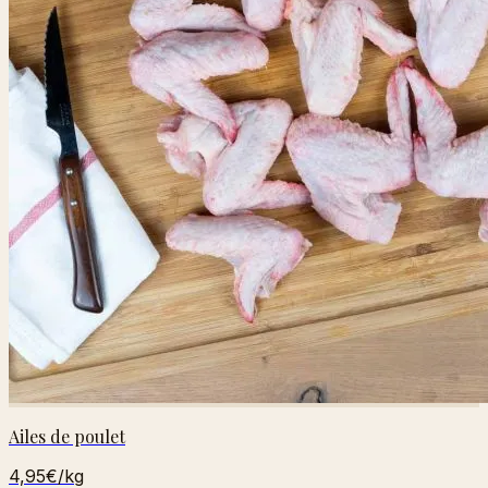
Ailes de poulet
4,95€
/kg