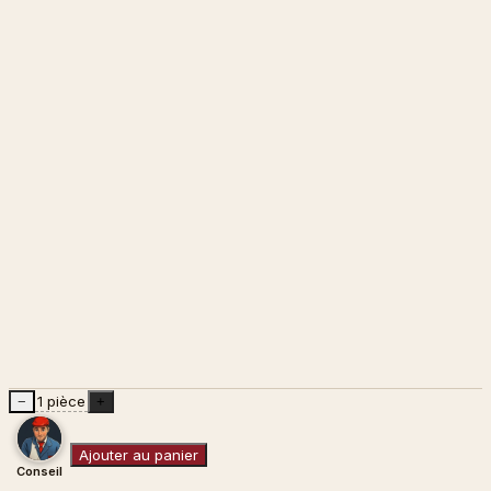
1 pièce
−
+
Ajouter au panier
Conseil