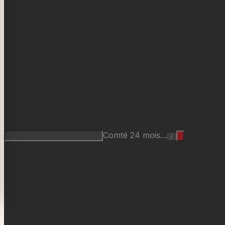
Comté 24 mois…
/