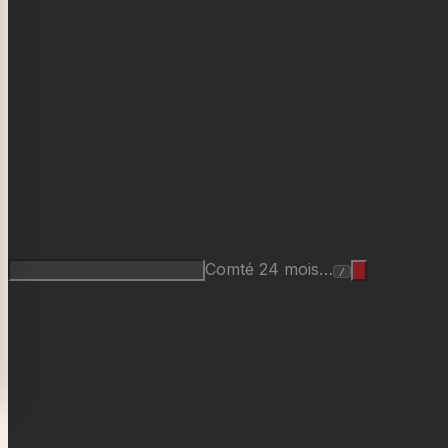
Comté 24 mois…
/