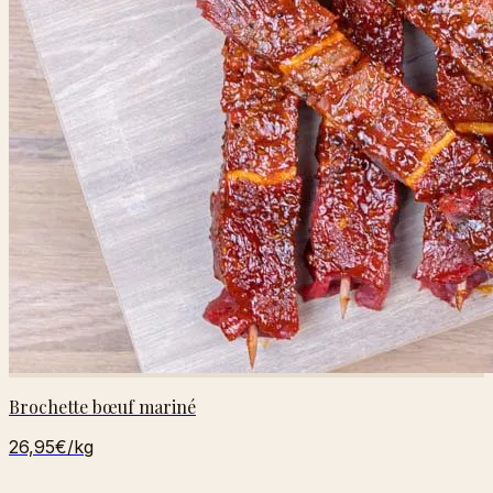
Brochette bœuf mariné
26,95€
/kg