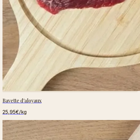
Bavette d'aloyaux
25,95€
/kg