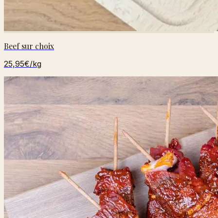
Beef sur choix
25,95€
/kg