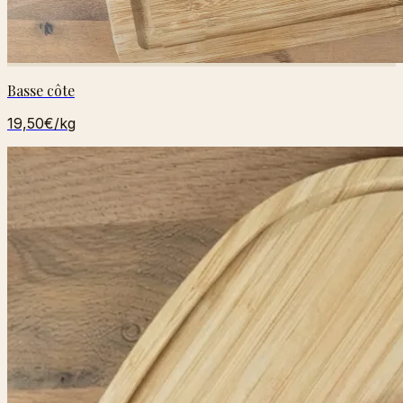
Basse côte
19,50€
/kg