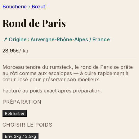
Boucherie
›
Bœuf
Rond de Paris
📍 Origine :
Auvergne-Rhône-Alpes / France
28,95€
/
kg
Morceau tendre du rumsteck, le rond de Paris se prête
au rôti comme aux escalopes — à cuire rapidement à
cœur rosé pour préserver son moelleux.
Facturé au poids exact après préparation.
PRÉPARATION
Rôti Entier
CHOISIR LE POIDS
Env. 2kg / 2,5kg