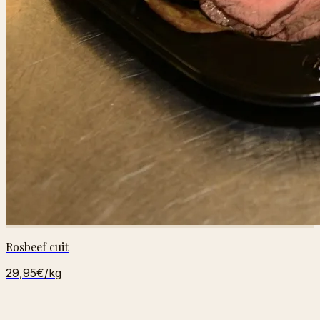
Rosbeef cuit
29,95€
/kg