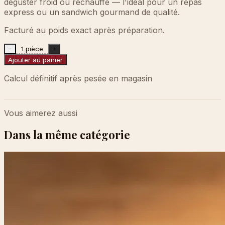
déguster froid ou réchauffé — l'idéal pour un repas
express ou un sandwich gourmand de qualité.
Facturé au poids exact après préparation.
1 pièce
−
+
Ajouter au panier
Calcul définitif après pesée en magasin
Vous aimerez aussi
Dans la même catégorie