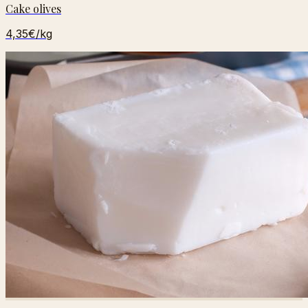
Cake olives
4,35€
/kg