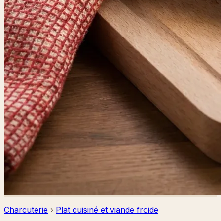
Charcuterie
›
Plat cuisiné et viande froide