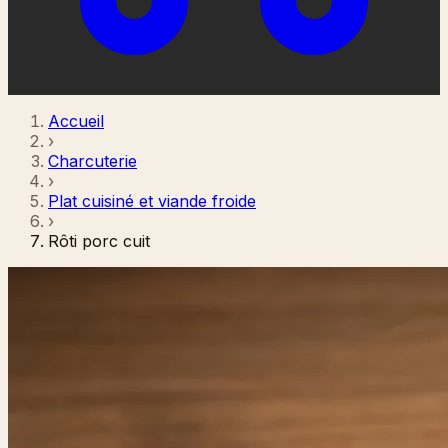
Accueil
›
Charcuterie
›
Plat cuisiné et viande froide
›
Rôti porc cuit