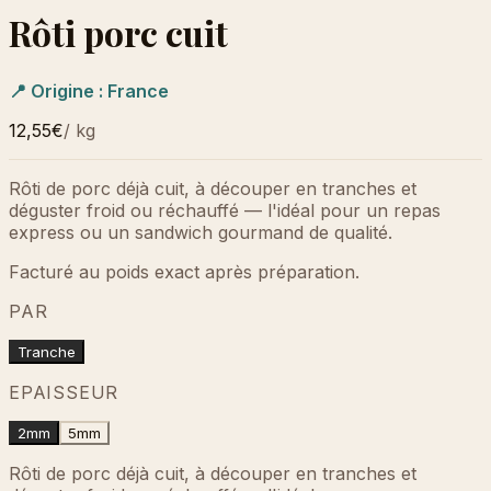
Rôti porc cuit
📍 Origine :
France
12,55€
/
kg
Rôti de porc déjà cuit, à découper en tranches et
déguster froid ou réchauffé — l'idéal pour un repas
express ou un sandwich gourmand de qualité.
Facturé au poids exact après préparation.
PAR
Tranche
EPAISSEUR
2mm
5mm
Rôti de porc déjà cuit, à découper en tranches et