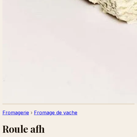
Fromagerie
›
Fromage de vache
Roule afh