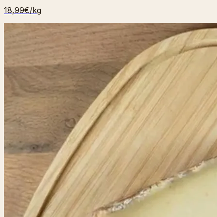
18,99€
/kg