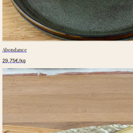
Abondance
29,75€
/kg