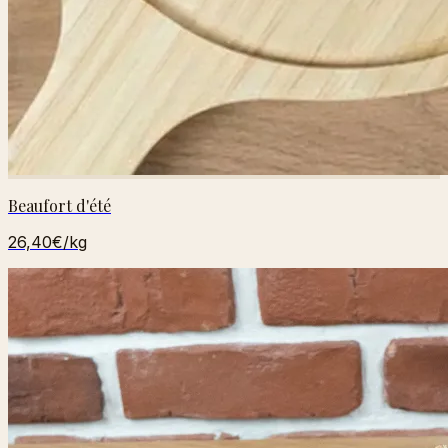
Beaufort d'été
26,40€
/kg