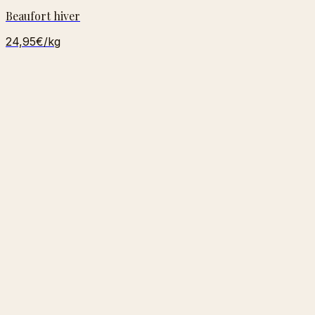
Beaufort hiver
24,95€
/kg