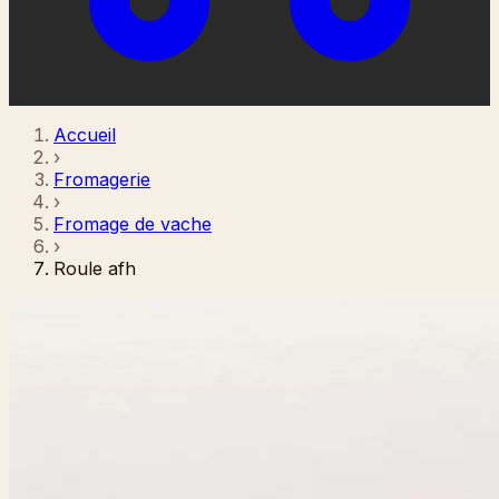
Accueil
›
Fromagerie
›
Fromage de vache
›
Roule afh