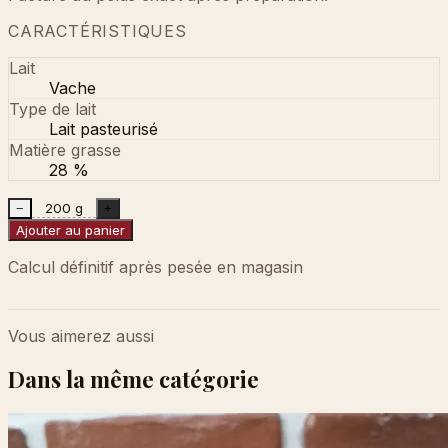
CARACTÉRISTIQUES
Lait
Vache
Type de lait
Lait pasteurisé
Matière grasse
28 %
200 g
−
+
Ajouter au panier
Calcul définitif après pesée en magasin
Vous aimerez aussi
Dans la même catégorie