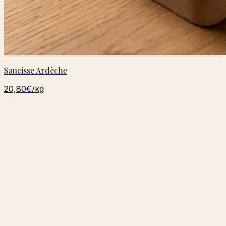
Saucisse Ardèche
20,80€
/kg