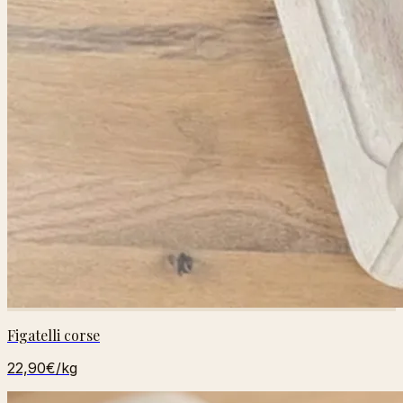
Figatelli corse
22,90€
/kg