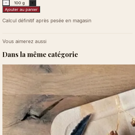
100 g
−
+
Ajouter au panier
Calcul définitif après pesée en magasin
Vous aimerez aussi
Dans la même catégorie