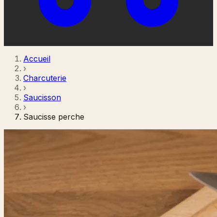
Accueil
›
Charcuterie
›
Saucisson
›
Saucisse perche