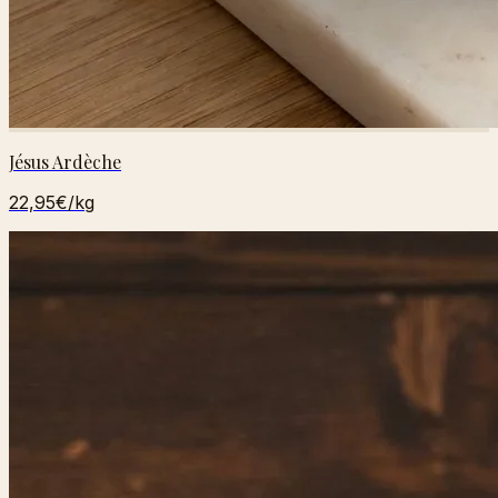
Jésus Ardèche
22,95€
/kg