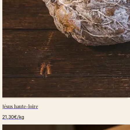
Jésus haute-loire
21,30€
/kg