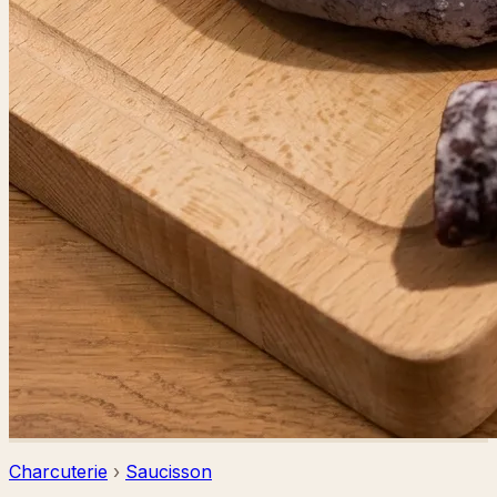
Charcuterie
›
Saucisson