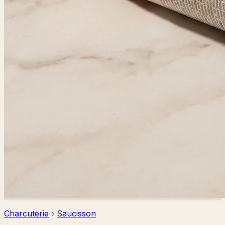
Charcuterie
›
Saucisson