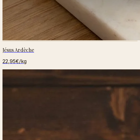
Jésus Ardèche
22,95€
/kg