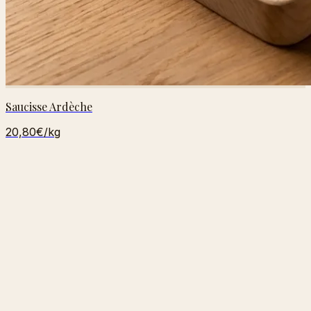
Saucisse Ardèche
20,80€
/kg