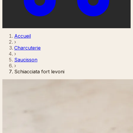
Accueil
›
Charcuterie
›
Saucisson
›
Schiacciata fort levoni