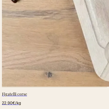
Figatelli corse
22,90€
/kg