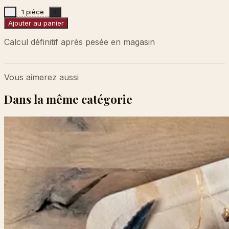
1 pièce
−
+
Ajouter au panier
Calcul définitif après pesée en magasin
Vous aimerez aussi
Dans la même catégorie