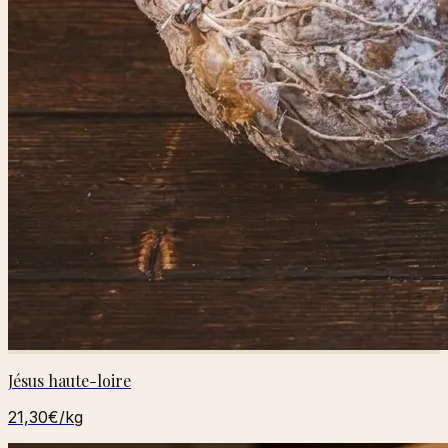
Jésus haute-loire
21,30€
/kg