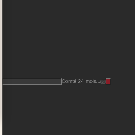
Comté 24 mois…
/