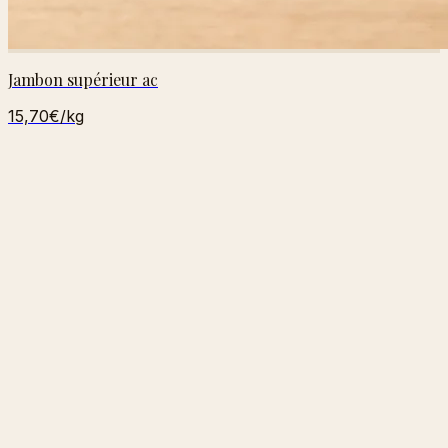
Jambon supérieur ac
15,70€
/kg