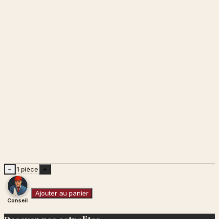
1 pièce
−
+
Ajouter au panier
Conseil