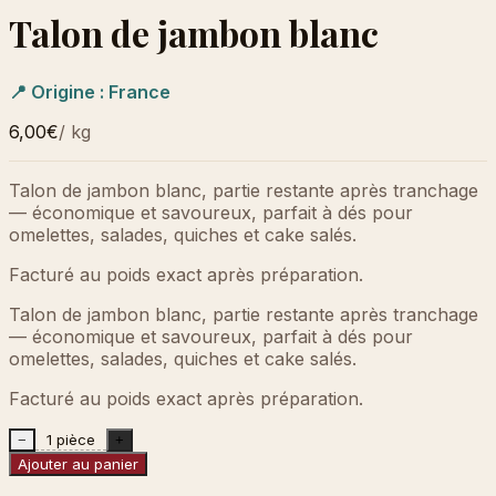
Talon de jambon blanc
📍 Origine :
France
6,00€
/
kg
Talon de jambon blanc, partie restante après tranchage
— économique et savoureux, parfait à dés pour
omelettes, salades, quiches et cake salés.
Facturé au poids exact après préparation.
Talon de jambon blanc, partie restante après tranchage
— économique et savoureux, parfait à dés pour
omelettes, salades, quiches et cake salés.
Facturé au poids exact après préparation.
1 pièce
−
+
Ajouter au panier