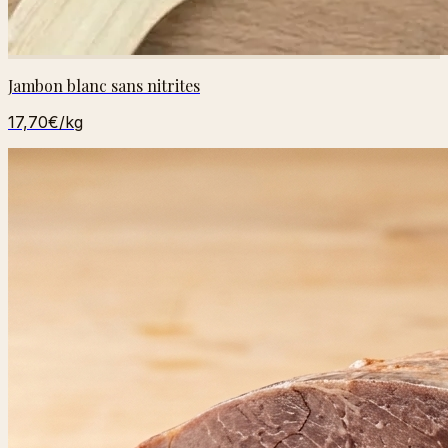
Jambon blanc sans nitrites
17,70€
/kg