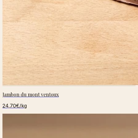
Jambon du mont ventoux
24,70€
/kg