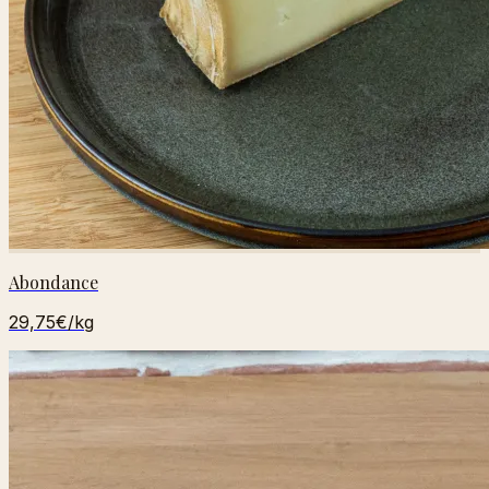
Abondance
29,75€
/kg