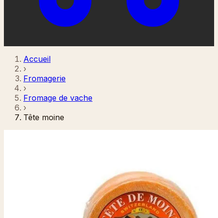
Accueil
›
Fromagerie
›
Fromage de vache
›
Tête moine