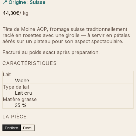
📍 Origine :
Suisse
44,30€
/
kg
Tête de Moine AOP, fromage suisse traditionnellement
raclé en rosettes avec une girolle — à servir en pétales
aérés sur un plateau pour son aspect spectaculaire.
Facturé au poids exact après préparation.
CARACTÉRISTIQUES
Lait
Vache
Type de lait
Lait cru
Matière grasse
35 %
LA PIÈCE
Entière
Demi