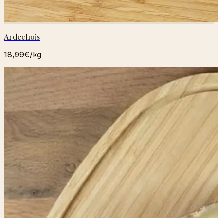
Ardechois
18,99€
/kg