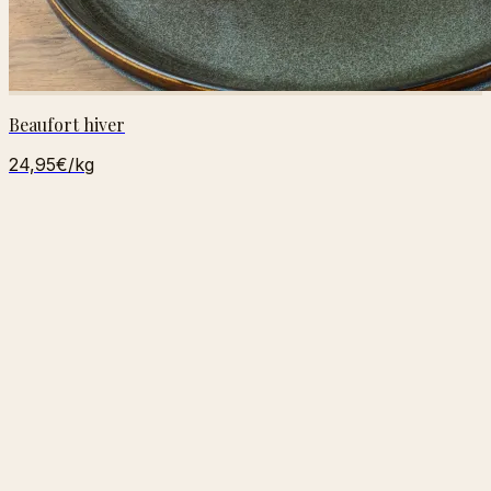
Beaufort hiver
24,95€
/kg