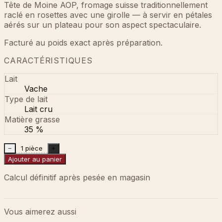
Tête de Moine AOP, fromage suisse traditionnellement
raclé en rosettes avec une girolle — à servir en pétales
aérés sur un plateau pour son aspect spectaculaire.
Facturé au poids exact après préparation.
CARACTÉRISTIQUES
Lait
Vache
Type de lait
Lait cru
Matière grasse
35 %
1 pièce
−
+
Ajouter au panier
Calcul définitif après pesée en magasin
Vous aimerez aussi