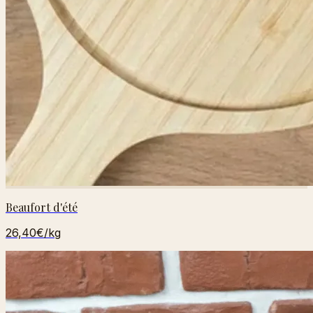
Beaufort d'été
26,40€
/kg