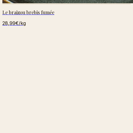
Le braizou brebis fumée
28,99€
/kg