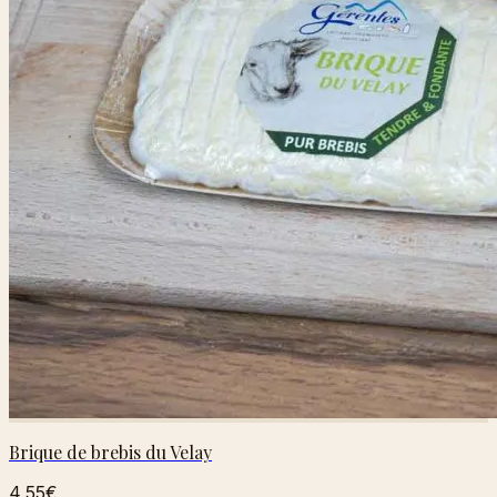
Brique de brebis du Velay
4,55€