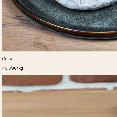
Corsica
46,99€
/kg