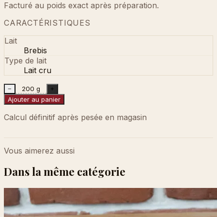
Facturé au poids exact après préparation.
CARACTÉRISTIQUES
Lait
Brebis
Type de lait
Lait cru
200 g
−
+
Ajouter au panier
Calcul définitif après pesée en magasin
Vous aimerez aussi
Dans la même catégorie