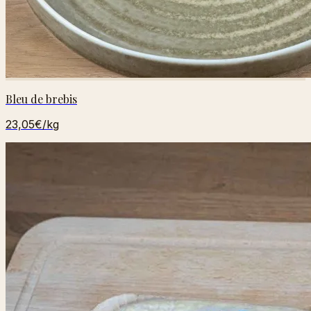
Bleu de brebis
23,05€
/kg