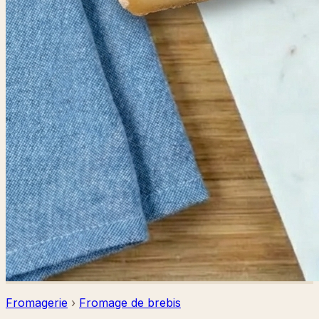
Fromagerie
›
Fromage de brebis