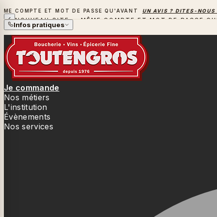
COMPTE ET MOT DE PASSE QU'AVANT
UN AVIS ? DITES-NOUS TOU
NOUVEAU SITE — MÊME COMPTE ET MOT DE PASSE QU
Infos pratiques
Je commande
Nos métiers
L'institution
Évènements
Nos services