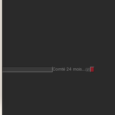
Comté 24 mois…
/