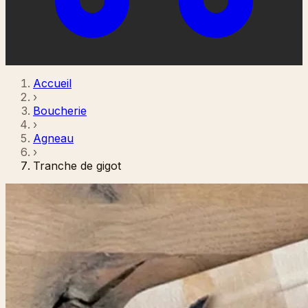
Accueil
›
Boucherie
›
Agneau
›
Tranche de gigot