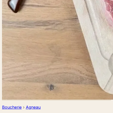
Boucherie
›
Agneau