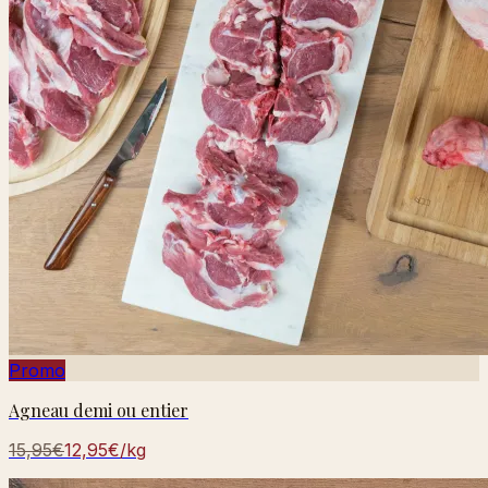
Promo
Agneau demi ou entier
15,95€
12,95€
/kg