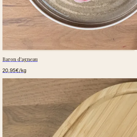
Baron d'agneau
20,95€
/kg