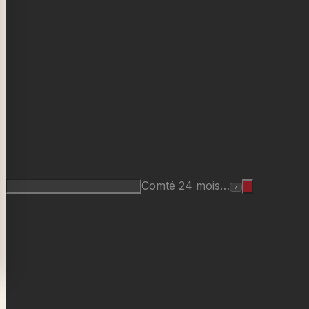
Comté 24 mois…
/