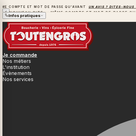
 COMPTE ET MOT DE PASSE QU'AVANT
UN AVIS ? DITES-NOUS TO
NOUVEAU SITE — MÊME COMPTE ET MOT DE PASSE QU
Infos pratiques
Je commande
Nos métiers
L'institution
Évènements
Nos services